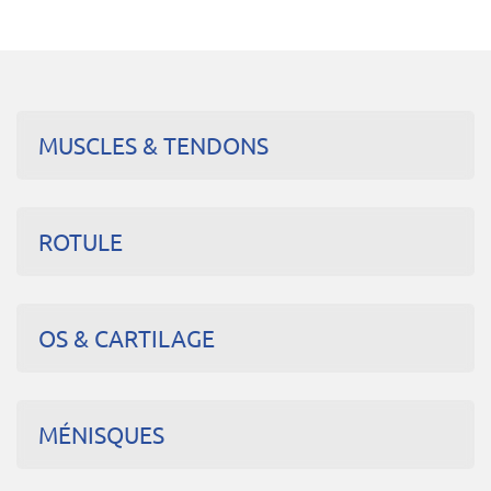
MUSCLES & TENDONS
ROTULE
OS & CARTILAGE
MÉNISQUES