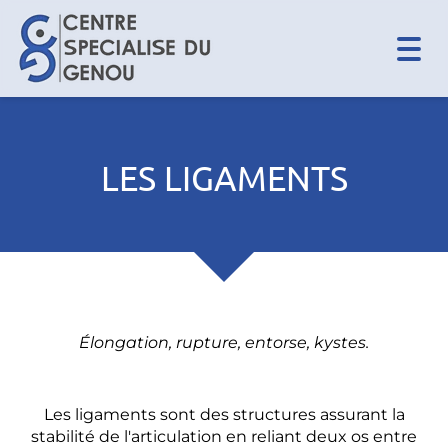
Togg
navi
LES LIGAMENTS
Élongation, rupture, entorse, kystes.
Les ligaments sont des structures assurant la
stabilité de l'articulation en reliant deux os entre